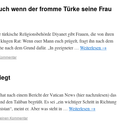
auch wenn der fromme Türke seine Frau
e türkische Religionsbehörde Diyanet gibt Frauen, die von ihren
klugen Rat: Wenn euer Mann euch prügelt, fragt ihn nach dem
che nach dem Grund dafür. „In geeigneter …
Weiterlesen
→
 Kommentar
iegt
at nach einem Bericht der Vatican News (hier nachzulesen) das
en Taliban begrüßt. Es sei „ein wichtiger Schritt in Richtung
nistan“, meint er. Aber was steht in …
Weiterlesen
→
 einen Kommentar