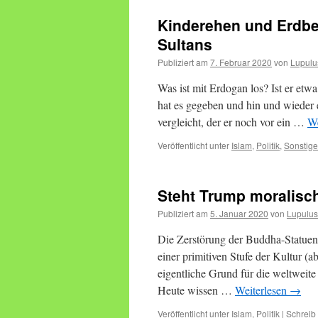
Kinderehen und Erdb
Sultans
Publiziert am
7. Februar 2020
von
Lupulu
Was ist mit Erdogan los? Ist er etw
hat es gegeben und hin und wieder
vergleicht, der er noch vor ein …
We
Veröffentlicht unter
Islam
,
Politik
,
Sonstige
Steht Trump moralisch
Publiziert am
5. Januar 2020
von
Lupulus
Die Zerstörung der Buddha-Statuen
einer primitiven Stufe der Kultur (
eigentliche Grund für die weltweite 
Heute wissen …
Weiterlesen
→
Veröffentlicht unter
Islam
,
Politik
|
Schreib