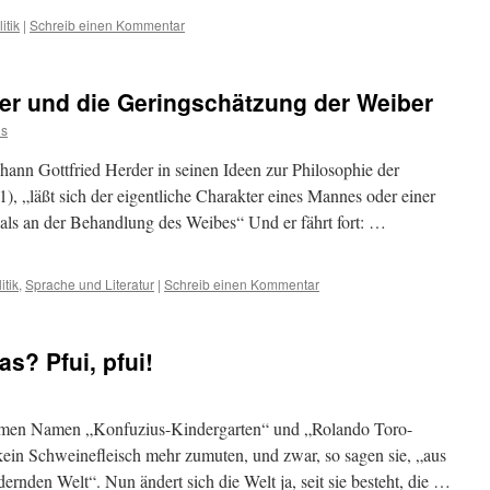
itik
|
Schreib einen Kommentar
er und die Geringschätzung der Weiber
us
ann Gottfried Herder in seinen Ideen zur Philosophie der
, „läßt sich der eigentliche Charakter eines Mannes oder einer
als an der Behandlung des Weibes“ Und er fährt fort: …
itik
,
Sprache und Literatur
|
Schreib einen Kommentar
as? Pfui, pfui!
tsamen Namen „Konfuzius-Kindergarten“ und „Rolando Toro-
ein Schweinefleisch mehr zumuten, und zwar, so sagen sie, „aus
ernden Welt“. Nun ändert sich die Welt ja, seit sie besteht, die …