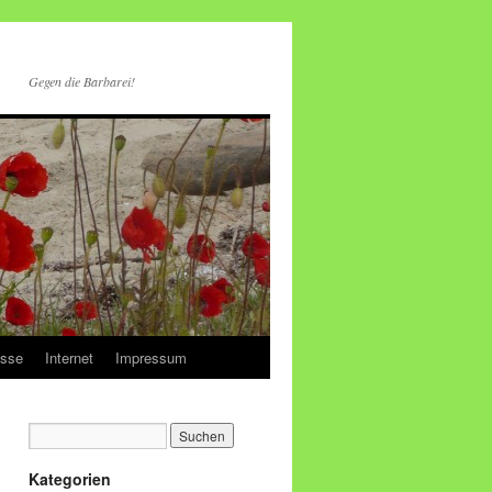
Gegen die Barbarei!
esse
Internet
Impressum
Kategorien