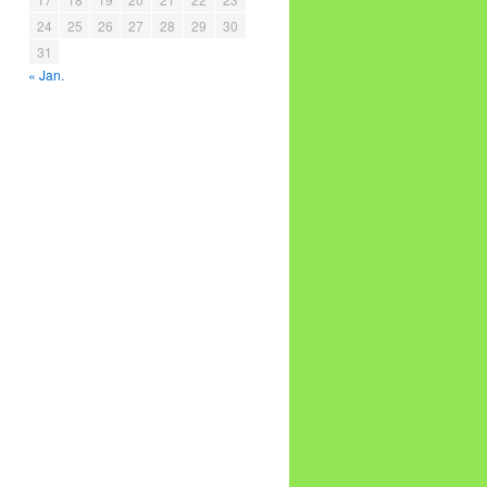
24
25
26
27
28
29
30
31
« Jan.