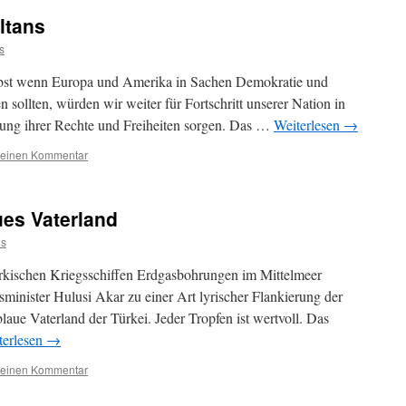
ltans
s
lbst wenn Europa und Amerika in Sachen Demokratie und
 sollten, würden wir weiter für Fortschritt unserer Nation in
ung ihrer Rechte und Freiheiten sorgen. Das …
Weiterlesen
→
 einen Kommentar
ues Vaterland
us
rkischen Kriegsschiffen Erdgasbohrungen im Mittelmeer
gsminister Hulusi Akar zu einer Art lyrischer Flankierung der
laue Vaterland der Türkei. Jeder Tropfen ist wertvoll. Das
terlesen
→
 einen Kommentar