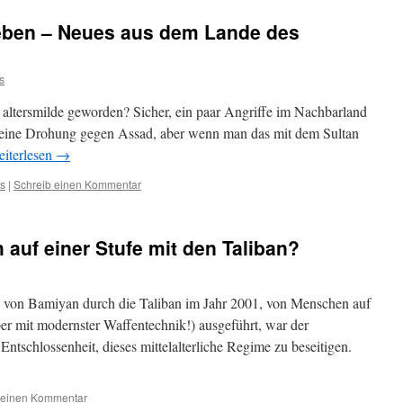
eben – Neues aus dem Lande des
s
a altersmilde geworden? Sicher, ein paar Angriffe im Nachbarland
 eine Drohung gegen Assad, aber wenn man das mit dem Sultan
iterlesen
→
s
|
Schreib einen Kommentar
 auf einer Stufe mit den Taliban?
 von Bamiyan durch die Taliban im Jahr 2001, von Menschen auf
aber mit modernster Waffentechnik!) ausgeführt, war der
Entschlossenheit, dieses mittelalterliche Regime zu beseitigen.
 einen Kommentar