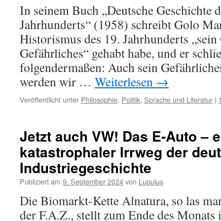
In seinem Buch „Deutsche Geschichte d
Jahrhunderts“ (1958) schreibt Golo Ma
Historismus des 19. Jahrhunderts „sein
Gefährliches“ gehabt habe, und er schlie
folgendermaßen: Auch sein Gefährliches
werden wir …
Weiterlesen
→
Veröffentlicht unter
Philosophie
,
Politik
,
Sprache und Literatur
|
Jetzt auch VW! Das E-Auto – e
katastrophaler Irrweg der deu
Industriegeschichte
Publiziert am
9. September 2024
von
Lupulus
Die Biomarkt-Kette Alnatura, so las ma
der F.A.Z., stellt zum Ende des Monats i