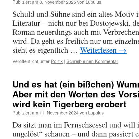
Publiziert am
8. November 2025
von
Lupulus
Schuld und Sühne sind ein altes Motiv i
Literatur – nicht nur bei Dostojewski, 
Roman neuerdings auch mit Verbrechen 
wird. Da geht es freilich nur um einzel
sieht es eigentlich …
Weiterlesen
→
Veröffentlicht unter
Politik
|
Schreib einen Kommentar
Und es hat (ein bißchen) Wu
Aber mit den Worten des Vors
wird kein Tigerberg erobert
Publiziert am
11. November 2024
von
Lupulus
Da sitzt man im Fernsehsessel und wil
ungelöst“ schauen – und dann passiert e