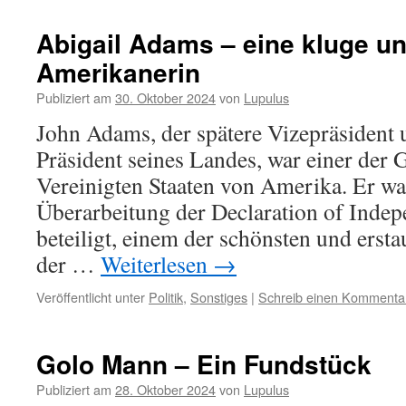
Abigail Adams – eine kluge un
Amerikanerin
Publiziert am
30. Oktober 2024
von
Lupulus
John Adams, der spätere Vizepräsident 
Präsident seines Landes, war einer der
Vereinigten Staaten von Amerika. Er wa
Überarbeitung der Declaration of Inde
beteiligt, einem der schönsten und ers
der …
Weiterlesen
→
Veröffentlicht unter
Politik
,
Sonstiges
|
Schreib einen Kommenta
Golo Mann – Ein Fundstück
Publiziert am
28. Oktober 2024
von
Lupulus