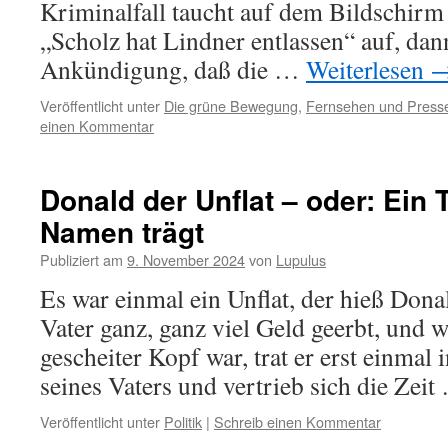
Kriminalfall taucht auf dem Bildschirm 
„Scholz hat Lindner entlassen“ auf, dann
Ankündigung, daß die …
Weiterlesen
Veröffentlicht unter
Die grüne Bewegung
,
Fernsehen und Press
einen Kommentar
Donald der Unflat – oder: Ein 
Namen trägt
Publiziert am
9. November 2024
von
Lupulus
Es war einmal ein Unflat, der hieß Dona
Vater ganz, ganz viel Geld geerbt, und w
gescheiter Kopf war, trat er erst einmal 
seines Vaters und vertrieb sich die Zei
Veröffentlicht unter
Politik
|
Schreib einen Kommentar