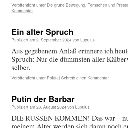
Veröffentlicht unter
Die grüne Bewegung
,
Fernsehen und Press
Kommentar
Ein alter Spruch
Publiziert am
2. September 2024
von
Lupulus
Aus gegebenem Anlaß erinnere ich heute
Spruch: Nur die dümmsten aller Kälber
selber.
Veröffentlicht unter
Politik
|
Schreib einen Kommentar
Putin der Barbar
Publiziert am
26. August 2024
von
Lupulus
DIE RUSSEN KOMMEN! Das war – nur
meinem Alter werden sich daran noch er