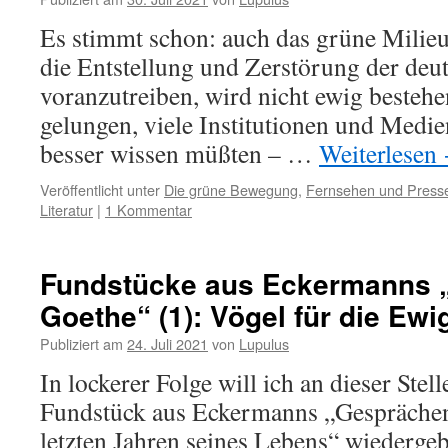
Es stimmt schon: auch das grüne Milieu,
die Entstellung und Zerstörung der deu
voranzutreiben, wird nicht ewig bestehe
gelungen, viele Institutionen und Medien 
besser wissen müßten – …
Weiterlesen
Veröffentlicht unter
Die grüne Bewegung
,
Fernsehen und Press
Literatur
|
1 Kommentar
Fundstücke aus Eckermanns 
Goethe“ (1): Vögel für die Ewi
Publiziert am
24. Juli 2021
von
Lupulus
In lockerer Folge will ich an dieser Stel
Fundstück aus Eckermanns „Gesprächen
letzten Jahren seines Lebens“ wiedergeb