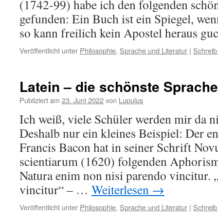
(1742-99) habe ich den folgenden sch
gefunden: Ein Buch ist ein Spiegel, wenn
so kann freilich kein Apostel heraus gu
Veröffentlicht unter
Philosophie
,
Sprache und Literatur
|
Schreib
Latein – die schönste Sprache
Publiziert am
23. Juni 2022
von
Lupulus
Ich weiß, viele Schüler werden mir da 
Deshalb nur ein kleines Beispiel: Der e
Francis Bacon hat in seiner Schrift N
scientiarum (1620) folgenden Aphorism
Natura enim non nisi parendo vincitur.
vincitur“ – …
Weiterlesen
→
Veröffentlicht unter
Philosophie
,
Sprache und Literatur
|
Schreib