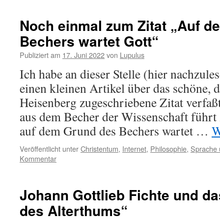
Noch einmal zum Zitat „Auf d
Bechers wartet Gott“
Publiziert am
17. Juni 2022
von
Lupulus
Ich habe an dieser Stelle (hier nachzule
einen kleinen Artikel über das schöne,
Heisenberg zugeschriebene Zitat verfaßt
aus dem Becher der Wissenschaft führt
auf dem Grund des Bechers wartet …
W
Veröffentlicht unter
Christentum
,
Internet
,
Philosophie
,
Sprache u
Kommentar
Johann Gottlieb Fichte und d
des Alterthums“