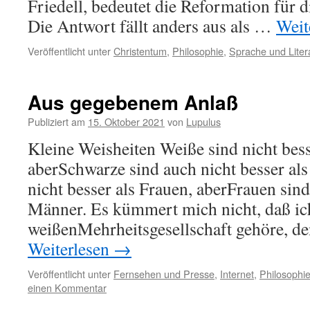
Friedell, bedeutet die Reformation für 
Die Antwort fällt anders aus als …
Weit
Veröffentlicht unter
Christentum
,
Philosophie
,
Sprache und Liter
Aus gegebenem Anlaß
Publiziert am
15. Oktober 2021
von
Lupulus
Kleine Weisheiten Weiße sind nicht bess
aberSchwarze sind auch nicht besser al
nicht besser als Frauen, aberFrauen sind
Männer. Es kümmert mich nicht, daß ic
weißenMehrheitsgesellschaft gehöre, d
Weiterlesen
→
Veröffentlicht unter
Fernsehen und Presse
,
Internet
,
Philosophi
einen Kommentar