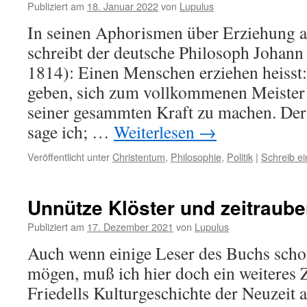
Publiziert am
18. Januar 2022
von
Lupulus
In seinen Aphorismen über Erziehung 
schreibt der deutsche Philosoph Johann 
1814): Einen Menschen erziehen heisst
geben, sich zum vollkommenen Meister 
seiner gesammten Kraft zu machen. Der
sage ich; …
Weiterlesen
→
Veröffentlicht unter
Christentum
,
Philosophie
,
Politik
|
Schreib e
Unnütze Klöster und zeitraub
Publiziert am
17. Dezember 2021
von
Lupulus
Auch wenn einige Leser des Buchs scho
mögen, muß ich hier doch ein weiteres 
Friedells Kulturgeschichte der Neuzeit 