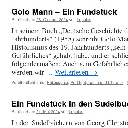
Golo Mann – Ein Fundstück
Publiziert am
28. Oktober 2024
von
Lupulus
In seinem Buch „Deutsche Geschichte d
Jahrhunderts“ (1958) schreibt Golo Ma
Historismus des 19. Jahrhunderts „sein
Gefährliches“ gehabt habe, und er schlie
folgendermaßen: Auch sein Gefährliches
werden wir …
Weiterlesen
→
Veröffentlicht unter
Philosophie
,
Politik
,
Sprache und Literatur
|
Ein Fundstück in den Sudelbü
Publiziert am
21. Mai 2024
von
Lupulus
In den Sudelbüchern von Georg Christ