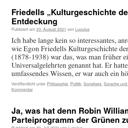
Friedells „Kulturgeschichte de
Entdeckung
Publiziert am
23. August 2021
von
Lupulus
Ich habe lange kein so interessantes, a
wie Egon Friedells Kulturgeschichte der
(1878-1938) war das, was man früher e
Universalgelehrten genannt hat. Er hatte
umfassendes Wissen, er war auch ein 
Veröffentlicht unter
Philosophie
,
Politik
,
Sonstiges
,
Sprache und 
Kommentar
Ja, was hat denn Robin Willi
Parteiprogramm der Grünen z
Publiziert am
30. Juli 2021
von
Lupulus