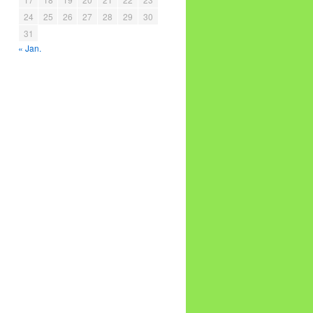
24
25
26
27
28
29
30
31
« Jan.