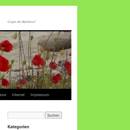
Gegen die Barbarei!
esse
Internet
Impressum
Kategorien