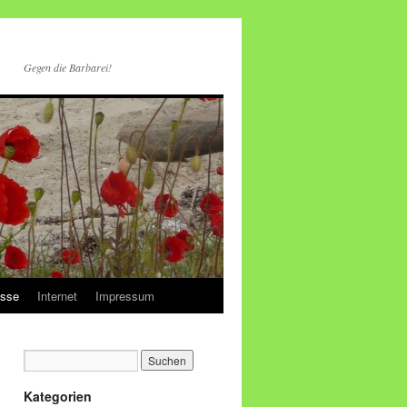
Gegen die Barbarei!
esse
Internet
Impressum
Kategorien