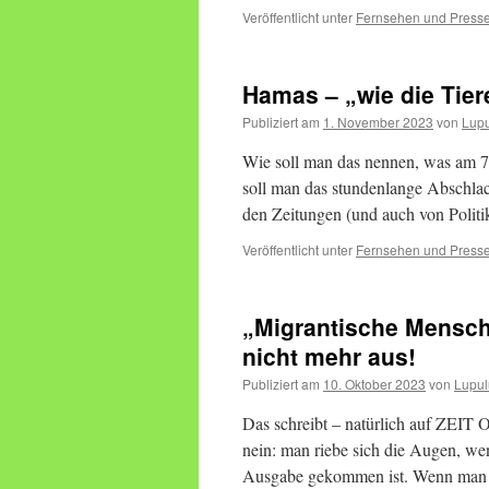
Veröffentlicht unter
Fernsehen und Press
Hamas – „wie die Tier
Publiziert am
1. November 2023
von
Lup
Wie soll man das nennen, was am 7
soll man das stundenlange Abschla
den Zeitungen (und auch von Polit
Veröffentlicht unter
Fernsehen und Press
„Migrantische Mensch
nicht mehr aus!
Publiziert am
10. Oktober 2023
von
Lupul
Das schreibt – natürlich auf ZEIT 
nein: man riebe sich die Augen, we
Ausgabe gekommen ist. Wenn ma