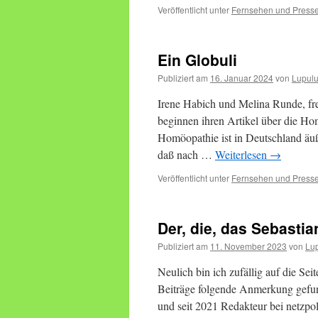
Veröffentlicht unter
Fernsehen und Press
Ein Globuli
Publiziert am
16. Januar 2024
von
Lupul
Irene Habich und Melina Runde, fr
beginnen ihren Artikel über die Hom
Homöopathie ist in Deutschland äuße
daß nach …
Weiterlesen
→
Veröffentlicht unter
Fernsehen und Press
Der, die, das Sebastia
Publiziert am
11. November 2023
von
Lu
Neulich bin ich zufällig auf die Sei
Beiträge folgende Anmerkung gefund
und seit 2021 Redakteur bei netzpo