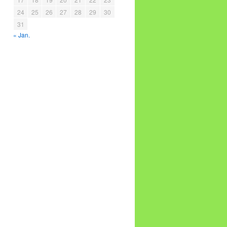
24
25
26
27
28
29
30
31
« Jan.