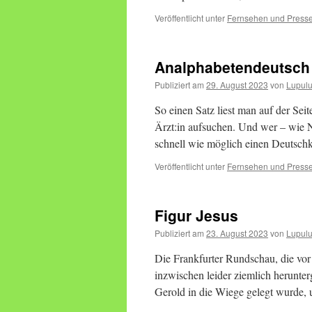
Veröffentlicht unter
Fernsehen und Press
Analphabetendeutsch
Publiziert am
29. August 2023
von
Lupul
So einen Satz liest man auf der Seit
Ärzt:in aufsuchen. Und wer – wie No
schnell wie möglich einen Deutsch
Veröffentlicht unter
Fernsehen und Press
Figur Jesus
Publiziert am
23. August 2023
von
Lupul
Die Frankfurter Rundschau, die vor 
inzwischen leider ziemlich herunterg
Gerold in die Wiege gelegt wurde, 