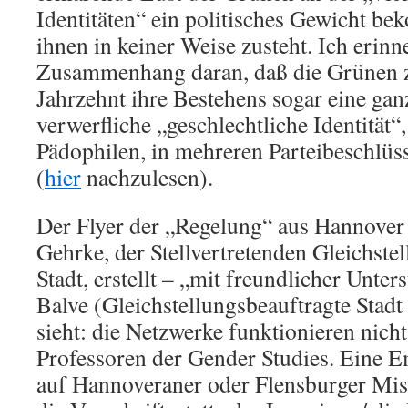
Identitäten“ ein politisches Gewicht b
ihnen in keiner Weise zusteht. Ich erinn
Zusammenhang daran, daß die Grünen z
Jahrzehnt ihre Bestehens sogar eine ga
verwerfliche „geschlechtliche Identität“
Pädophilen, in mehreren Parteibeschlüs
(
hier
nachzulesen).
Der Flyer der „Regelung“ aus Hannove
Gehrke, der Stellvertretenden Gleichste
Stadt, erstellt – „mit freundlicher Unte
Balve (Gleichstellungsbeauftragte Stad
sieht: die Netzwerke funktionieren nicht
Professoren der Gender Studies. Eine E
auf Hannoveraner oder Flensburger Mist