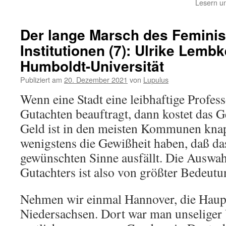
Lesern un
Der lange Marsch des Femini
Institutionen (7): Ulrike Lemb
Humboldt-Universität
Publiziert am
20. Dezember 2021
von
Lupulus
Wenn eine Stadt eine leibhaftige Profes
Gutachten beauftragt, dann kostet das G
Geld ist in den meisten Kommunen kna
wenigstens die Gewißheit haben, daß da
gewünschten Sinne ausfällt. Die Auswah
Gutachters ist also von größter Bedeutu
Nehmen wir einmal Hannover, die Haupt
Niedersachsen. Dort war man unseliger 