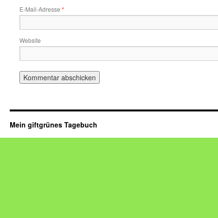
E-Mail-Adresse
*
Website
Mein giftgrünes Tagebuch