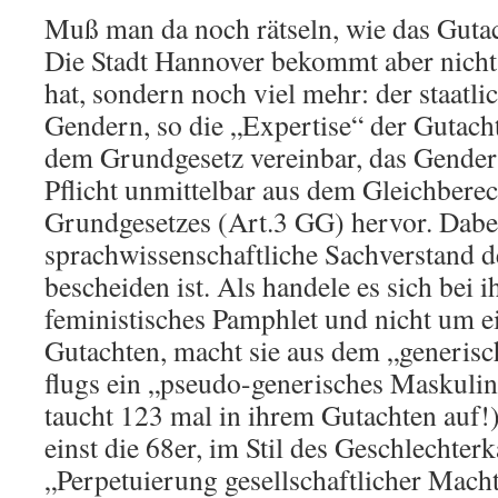
Muß man da noch rätseln, wie das Gutac
Die Stadt Hannover bekommt aber nicht 
hat, sondern noch viel mehr: der staat
Gendern, so die „Expertise“ der Gutachte
dem Grundgesetz vereinbar, das Gendern
Pflicht unmittelbar aus dem Gleichbere
Grundgesetzes (Art.3 GG) hervor. Dabei 
sprachwissenschaftliche Sachverstand d
bescheiden ist. Als handele es sich bei 
feministisches Pamphlet und nicht um ei
Gutachten, macht sie aus dem „generi
flugs ein „pseudo-generisches Maskuli
taucht 123 mal in ihrem Gutachten auf!),
einst die 68er, im Stil des Geschlechter
„Perpetuierung gesellschaftlicher Macht