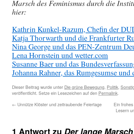
Marsch des Feminismus durch die Instit
hier:
Kathrin Kunkel-Razum, Chefin der D
Katja Thorwarth und die Frankfurter R
Nina George und das PEN-Zentrum Deu
Lena Hornstein und wetter.com
Susanne Baer und das Bundesverfassun
Johanna Rahner, das Rumgesumse und d
Dieser Beitrag wurde unter
Die grüne Bewegung
,
Politik
,
Sonsti
veröffentlicht. Setze ein Lesezeichen auf den
Permalink
.
←
Unnütze Klöster und zeitraubende Feiertage
Ein frohe
Lesern un
1 Antwort zu
Der lange Marsc