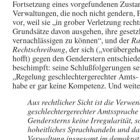
Fortsetzung eines vorgefundenen Zustan
Verwaltungen, die noch nicht gendern, P
vor, weil sie „in grober Verletzung recht
Grundsätze davon ausgehen, ihre geset
vernachlässigen zu können“, und der
Ra
Rechtschreibung
, der sich („vorüberge
hofft) gegen den Genderstern entschiede
beschimpft: seine Schlußfolgerungen se
„Regelung geschlechtergerechter Amts-
habe er gar keine Kompetenz. Und weite
Aus rechtlicher Sicht ist die Verwe
geschlechtergerechter Amtssprache 
Gendersterns keine Irregularität, s
hoheitliches Sprachhandeln und da
Verwaltung insgesamt im demokrati