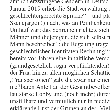
amtlich erzwungene Gendern in Deutsc
Januar 2019 erließ die Stadtverwaltung 
geschlechtergerechte Sprache“ – und pl
Szenejargon!) nach, was an Peinlichkei
Umlauf war: das Schreiben richtete sic
Männer und diejenigen, die sich selbst n
Mann beschreiben“; die Regelung trage 
geschlechtlicher Identitäten Rechnung“ 
bereits vor Jahren eine inhaltliche Vers
(grundgesetzlich sogar verpflichtenden
der Frau hin zu allen möglichen Schatti
„Transpersonen“ gab, die zwar nur einen
meßbaren Anteil an der Gesamtbevölker
lautstarke Lobby und (noch mehr) durch
unstillbare und vermutlich nur in mediz
erklärende Lust der Grünen an der „Viel