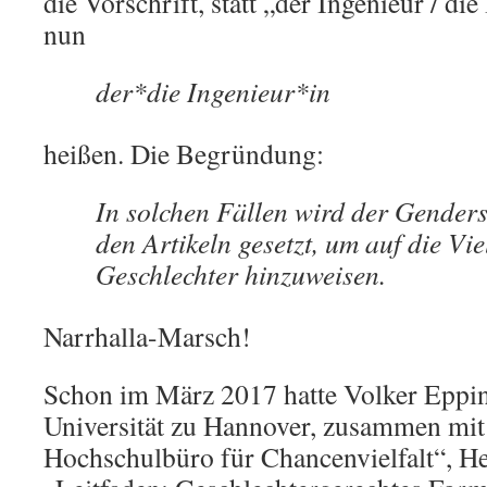
die Vorschrift, statt „der Ingenieur / di
nun
der*die Ingenieur*in
heißen. Die Begründung:
In solchen Fällen wird der Gender
den Artikeln gesetzt, um auf die Vie
Geschlechter hinzuweisen.
Narrhalla-Marsch!
Schon im März 2017 hatte Volker Epping
Universität zu Hannover, zusammen mit 
Hochschulbüro für Chancenvielfalt“, H