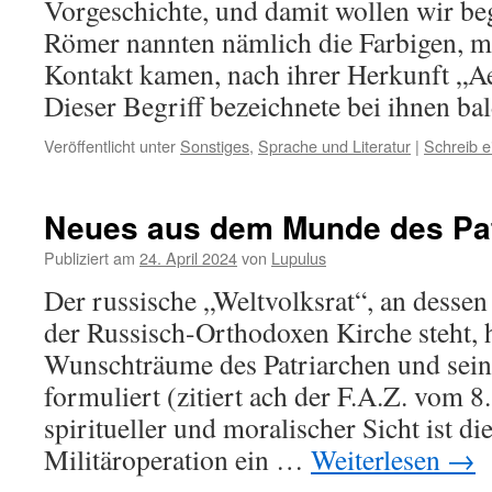
Vorgeschichte, und damit wollen wir be
Römer nannten nämlich die Farbigen, mit
Kontakt kamen, nach ihrer Herkunft „Ae
Dieser Begriff bezeichnete bei ihnen b
Veröffentlicht unter
Sonstiges
,
Sprache und Literatur
|
Schreib 
Neues aus dem Munde des Patr
Publiziert am
24. April 2024
von
Lupulus
Der russische „Weltvolksrat“, an dessen 
der Russisch-Orthodoxen Kirche steht, h
Wunschträume des Patriarchen und sein
formuliert (zitiert ach der F.A.Z. vom 8
spiritueller und moralischer Sicht ist die
Militäroperation ein …
Weiterlesen
→