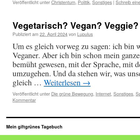
Veröffentlicht unter
Christentum
,
Politik
,
Sonstiges
|
Schreib ei
Vegetarisch? Vegan? Veggie?
Publiziert am
22. April 2024
von
Lupulus
Um es gleich vorweg zu sagen: ich bin 
Veganer. Aber ich bin schon mein ganz
bemüht gewesen, mit der Sprache, mit de
umzugehen. Und da stehen wir, was unse
gleich …
Weiterlesen
→
Veröffentlicht unter
Die grüne Bewegung
,
Internet
,
Sonstiges
,
Sp
Kommentar
Mein giftgrünes Tagebuch