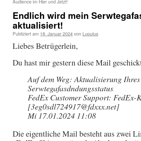
Audience im Hier und Jetzt!
Endlich wird mein Serwtegaf
aktualisiert!
Publiziert am
18. Januar 2024
von
Lupulus
Liebes Betrügerlein,
Du hast mir gestern diese Mail geschick
Auf dem Weg: Aktualisierung Ihres
Serwtegafasdndungsstatus
FedEx Customer Support: FedEx-
[3eg0sdl724917@fdxxx.net]
Mi 17.01.2024 11:08
Die eigentliche Mail besteht aus zwei L