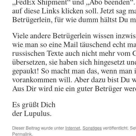
„FedEx Shipment“ und „Abo beenden“. 
auf diese Links klicken soll. Jetzt sag m
Betrügerlein, für wie dumm hältst Du m
Viele andere Betrügerlein wissen inzwis
wie man so eine Mail täuschend echt mac
russischen Texte auch nicht mehr vom 
übersetzen, sie haben sich hingesetzt u
gepaukt! So macht man das, wenn man 
vorankommen will. Aber dazu bist Du w
Aus Dir wird nie ein guter Betrüger werd
Es grüßt Dich
der Lupulus.
Dieser Beitrag wurde unter
Internet
,
Sonstiges
veröffentlicht. S
Permalink
.