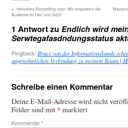
←
Inklusives Storytelling oder: Wir empowern die
Massend
Audience im Hier und Jetzt!
1 Antwort zu
Endlich wird mei
Serwtegafasdndungsstatus aktu
Pingback:
Bruce von der Informationskunde schre
ungewöhnlichen Verbindung zu meinem Raum | Me
Schreibe einen Kommentar
Deine E-Mail-Adresse wird nicht veröffe
*
Felder sind mit
markiert
Kommentar
*