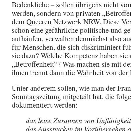
Bedenkliche – sollen übrigens nicht vom
werden, sondern von privaten „Betroffe
dem Queeren Netzwerk NRW. Diese Verb
schon eine gefährliche politische und ge
aufhäufen, verwalten demnächst also au
für Menschen, die sich diskriminiert fü
sie dazu? Welche Kompetenz haben sie a
„Betroffenheit“? Was machen sie mit d
ihnen trennt dann die Wahrheit von de
Unter anderem sollen, wie man der Fra
Sonntagszeitung mitgeteilt hat, die folg
dokumentiert werden:
das leise Zuraunen von Unflätigkei
das Ausspucken im Vorübergehen o