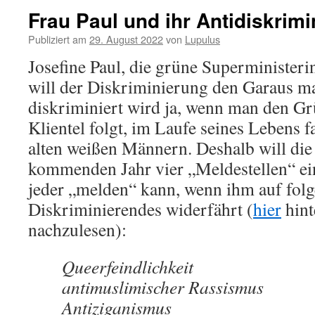
Frau Paul und ihr Antidiskrim
Publiziert am
29. August 2022
von
Lupulus
Josefine Paul, die grüne Superminister
will der Diskriminierung den Garaus m
diskriminiert wird ja, wenn man den Gr
Klientel folgt, im Laufe seines Lebens f
alten weißen Männern. Deshalb will die
kommenden Jahr vier „Meldestellen“ ein
jeder „melden“ kann, wenn ihm auf fol
Diskriminierendes widerfährt (
hier
hint
nachzulesen):
Queerfeindlichkeit
antimuslimischer Rassismus
Antiziganismus