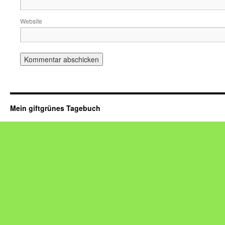
Website
Mein giftgrünes Tagebuch