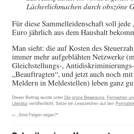
Lächerlichmachen durch obszöne G
Für diese Sammelleidenschaft soll jede
Euro jährlich aus dem Haushalt bekom
Man sieht: die auf Kosten des Steuerzah
immer mehr aufgeblähten Netzwerke (m
Gleichstellungs-, Antidiskriminierungs
„Beauftragten“, und jetzt auch noch mit 
Meldern in Meldestellen) leben ganz gu
Dieser Beitrag wurde unter
Die grüne Bewegung
,
Fernsehen un
Literatur
veröffentlicht. Setze ein Lesezeichen auf den
Permalin
←
„Sind Feigen vegan?“