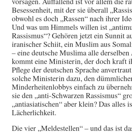
vorsagen. Auffallend ist vor allem die r
Besessenheit, mit der sie überall „Rass
obwohl es doch „Rassen“ nach ihrer Ideo
Und was um Himmels willen ist „antimu
Rassismus“? Gehören jetzt ein Sunnit a
iranischer Schiit, ein Muslim aus Soma
– eine deutsche Muslima alle derselben
kommt eine Ministerin, der doch kraft 
Pflege der deutschen Sprache anvertraut
solche Ministerin dazu, den dümmliche
Minderheitenlobbys einfach zu überne
sie den „anti-Schwarzen Rassismus“ gr
„antiasiatischen“ aber klein? Das alles i
Lächerlichkeit.
Die vier „Meldestellen“ – und das ist da