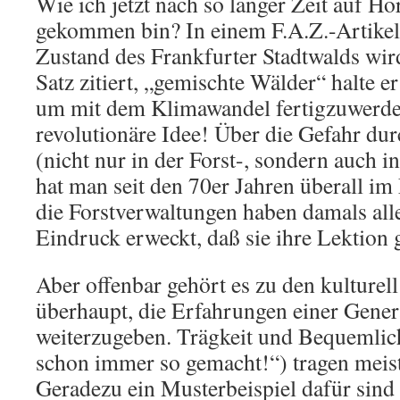
Wie ich jetzt nach so langer Zeit auf Ho
gekommen bin? In einem F.A.Z.-Artike
Zustand des Frankfurter Stadtwalds wir
Satz zitiert, „gemischte Wälder“ halte er 
um mit dem Klimawandel fertigzuwerde
revolutionäre Idee! Über die Gefahr d
(nicht nur in der Forst-, sondern auch i
hat man seit den 70er Jahren überall im
die Forstverwaltungen haben damals al
Eindruck erweckt, daß sie ihre Lektion g
Aber offenbar gehört es zu den kulturel
überhaupt, die Erfahrungen einer Gener
weiterzugeben. Trägkeit und Bequemlich
schon immer so gemacht!“) tragen meis
Geradezu ein Musterbeispiel dafür sind