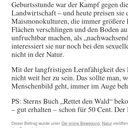
Geburtsstunde war der Kampf gegen di
Landwirtschaft – und heute preisen sie 
Maismonokulturen, die immer größere l
Flächen verschlingen und den Boden auf
unfruchtbar machen, als „nachwachsende
interessiert sie nur noch bei den sexuel
nicht in der Natur.
Mit der langfristigen Lernfähigkeit des
nicht weit her zu sein. Das sollte man, 
Menschenbild geht, immer im Auge beha
PS: Sterns Buch „Rettet den Wald“ bek
– gut erhalten – schon für 50 Cent. Der 
Dieser Beitrag wurde unter
Die grüne Bewegung
,
Natur
veröffen