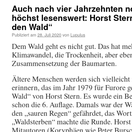
Auch nach vier Jahrzehnten 
höchst lesenswert: Horst Ster
den Wald“
Publiziert am
28. Juli 2020
von
Lupulus
Dem Wald geht es nicht gut. Das hat m
Klimawandel, die Trockenheit, aber ebe
Zusammensetzung der Baumarten.
Ältere Menschen werden sich vielleicht
erinnern, das im Jahr 1979 für Furore ge
Wald“ von Horst Stern. Es wurde ein Bes
schon die 6. Auflage. Damals war der W
den „sauren Regen“ gefährdet, das Wor
„Waldsterben“ machte die Runde. Horst 
Mitautoren (Koryphäen wie Peter Bursch