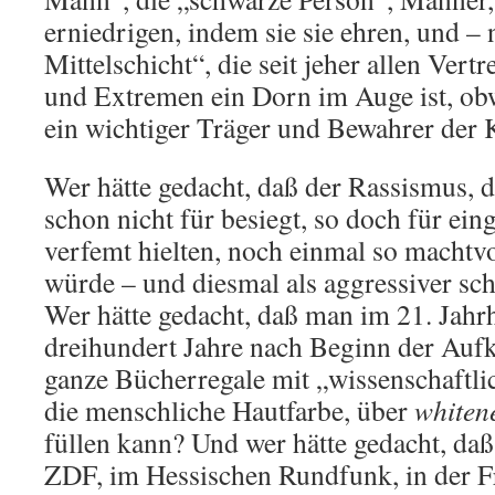
erniedrigen, indem sie sie ehren, und – 
Mittelschicht“, die seit jeher allen Vert
und Extremen ein Dorn im Auge ist, obw
ein wichtiger Träger und Bewahrer der K
Wer hätte gedacht, daß der Rassismus, d
schon nicht für besiegt, so doch für ei
verfemt hielten, noch einmal so machtv
würde – und diesmal als aggressiver s
Wer hätte gedacht, daß man im 21. Jahrh
dreihundert Jahre nach Beginn der Auf
ganze Bücherregale mit „wissenschaftlic
die menschliche Hautfarbe, über
whiten
füllen kann? Und wer hätte gedacht, daß
ZDF, im Hessischen Rundfunk, in der F