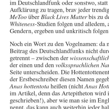
im Deutschlandfunk oder sonstwo, statt 
Aufklärung zu tragen, brav jeder trend
MeToo
über
Black Lives Matter
bis zu 
Whiteness
-Studien folgen und alledem,
Gendern, ergeben und unkritisch folgen
Noch ein Wort zu den Vogelnamen: da 
Beitrag des Deutschlandfunks nicht du
getrennt – zwischen der
wissenschaftli
der einen und den
volkssprachlichen N
Seite unterscheiden. Die Hottentottenent
der Erstbeschreiber diesen Namen gegebe
Anas hottentota
heißen (nicht
Anas Hot
im Artikel, denn das Artepitheton wird
geschrieben!), aber wie man sie im Eng
nennt, das kann auch weiterhin jeder ha