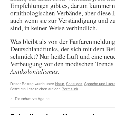
Empfehlungen gibt es, darum kümmern 
ornithologischen Verbände, aber diese
auch wenn sie zur Verständigung und z
sind, in keiner Weise verbindlich.
Was bleibt als von der Fanfarenmeldung
Deutschlandfunks, der sich mit dem B
schmückt? Nur heiße Luft und eine neue
Verbeugung vor den modischen Trends
Antikolonialismus
.
Dieser Beitrag wurde unter
Natur
,
Sonstiges
,
Sprache und Litera
Setze ein Lesezeichen auf den
Permalink
.
←
Die schwarze Agathe