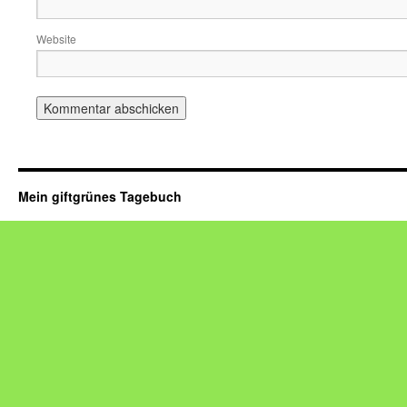
Website
Mein giftgrünes Tagebuch