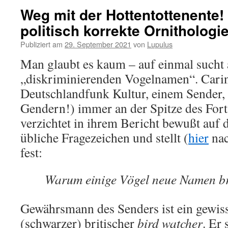
Weg mit der Hottentottenente! 
politisch korrekte Ornithologie
Publiziert am
29. September 2021
von
Lupulus
Man glaubt es kaum – auf einmal sucht 
„diskriminierenden Vogelnamen“. Cari
Deutschlandfunk Kultur, einem Sender,
Gendern!) immer an der Spitze des Forts
verzichtet in ihrem Bericht bewußt auf d
übliche Fragezeichen und stellt (
hier
nac
fest:
Warum einige Vögel neue Namen b
Gewährsmann des Senders ist ein gewiss
(schwarzer) britischer
bird watcher
. Er 